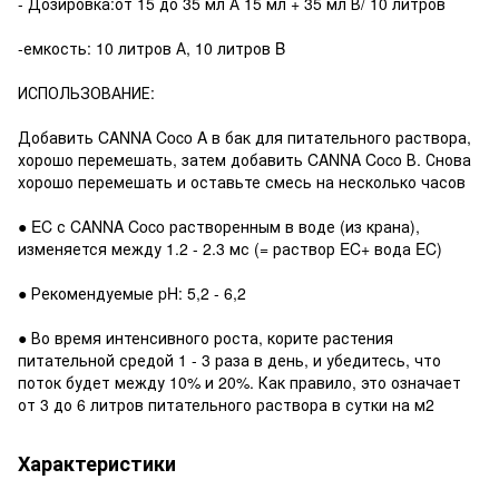
- Дозировка:от 15 до 35 мл А 15 мл + 35 мл В/ 10 литров
-емкость: 10 литров А, 10 литров B
ИСПОЛЬЗОВАНИЕ:
Добавить CANNA Coco A в бак для питательного раствора,
хорошо перемешать, затем добавить CANNA Coco В. Снова
хорошо перемешать и оставьте смесь на несколько часов
● EC с CANNA Coco растворенным в воде (из крана),
изменяется между 1.2 - 2.3 мс (= раствор EC+ вода EC)
● Рекомендуемые pH: 5,2 - 6,2
● Во время интенсивного роста, корите растения
питательной средой 1 - 3 раза в день, и убедитесь, что
поток будет между 10% и 20%. Как правило, это означает
от 3 до 6 литров питательного раствора в сутки на м2
Характеристики