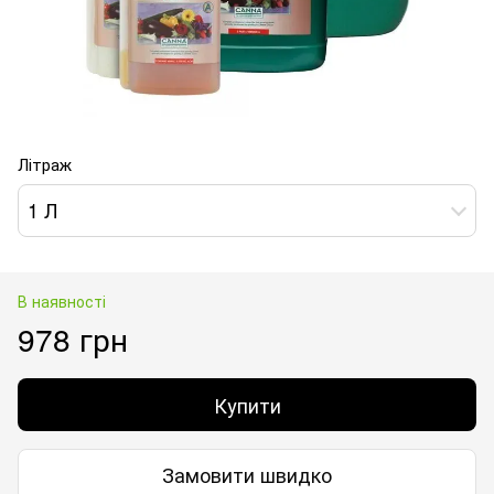
Літраж
1 Л
В наявності
978 грн
Купити
Замовити швидко