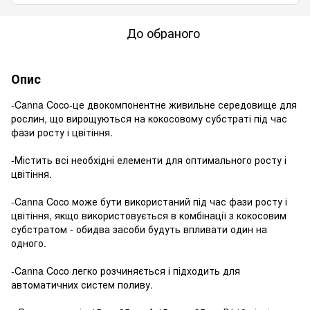
До обраного
Опис
-Canna Coco-це двокомпонентне живильне середовище для
рослин, що вирощуються на кокосовому субстраті під час
фази росту і цвітіння.
-Містить всі необхідні елементи для оптимального росту і
цвітіння.
-Canna Coco може бути використаний під час фази росту і
цвітіння, якщо використовується в комбінації з кокосовим
субстратом - обидва засоби будуть впливати один на
одного.
-Canna Coco легко розчиняється і підходить для
автоматичних систем поливу.