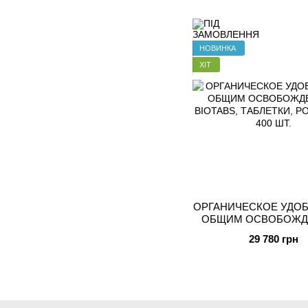
кокос),ADVANCED NU
НОВИНКА
ХІТ
ОРГАНИЧЕСКОЕ УДОБ
ОБЩИМ ОСВОБОЖД
BIOTABS, ТАБЛЕТКИ
29 780 грн
ЦВЕТ, 400 ШТ.