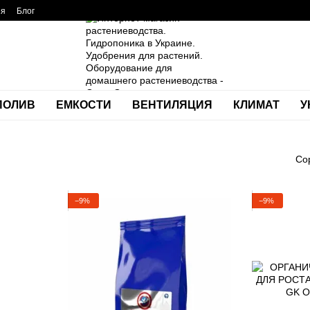
ия
Блог
ПОЛИВ
ЕМКОСТИ
ВЕНТИЛЯЦИЯ
КЛИМАТ
У
Со
−9%
−9%