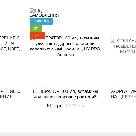
TRIENTS
НОВИНКА
ХІТ
−10%
РЕНИЕ С
ГЕНЕРАТОР 100 мл, витамины
X-ОРГАНИ
ЕНИЕМ
улучшают здоровье растений,
НА ЦВЕТЕ
, РОСТ,
дополнительный кремний, HY-
BLOOM,
911 грн
1 012 грн
PRO, Amnesia