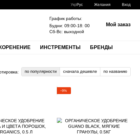
Укр
Рус
Желания
Вход
График работы:
Мой заказ
Будни: 09:00-18: 00
Сб-Вс: выходной
КОРЕНЕНИЕ
ИНСТРЕМЕНТЫ
БРЕНДЫ
по популярности
сначала дешевле
по названию
ртировка:
−9%