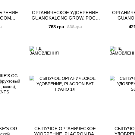
БРЕНИЕ
ОРГАНИЧЕСКОЕ УДОБРЕНИЕ
ОРГАНИЧ
LOOM,
GUANOKALONG GROW, РОСТ,
GUANO
ТЬ, 1Л
ЖИДКОСТЬ, 1Л
ЦВЕТЕНИЕ
763 грн
42
н
838 грн
KE'S OG
СЫПУЧОЕ ОРГАНИЧЕСКОЕ
СЫПУЧО
еский
УДОБРЕНИЕ, PLAGRON BAT
УДОБРЕН