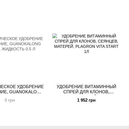
кокос),ADVANCED NUTRIENTS
ЧЕСКОЕ УДОБРЕНИЕ
УДОБРЕНИЕ ВИТАМИННЫЙ
НИЕ, GUANOKALONG
СПРЕЙ ДЛЯ КЛОНОВ,
 ЖИДКОСТЬ 0.5 Л
СЕЯНЦЕВ, МАТЕРЕЙ, PLAGRON
0 грн
1 952 грн
VITA START 1Л