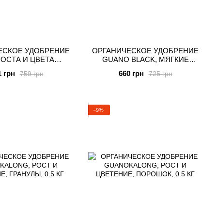
ЕСКОЕ УДОБРЕНИЕ
ОРГАНИЧЕСКОЕ УДОБРЕНИЕ
РОСТА И ЦВЕТА
GUANO BLACK, МЯГКИЕ
 GK ORGANICS, 0.5
ГРАНУЛЫ, 0.5КГ
1 грн
660 грн
759 грн
725 грн
Л
−9%