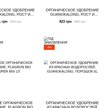
ЕСКОЕ УДОБРЕНИЕ
ОРГАНИЧЕСКОЕ УДОБРЕНИЕ
KALONG, РОСТ И
GUANOKALONG, РОСТ И
, ГРАНУЛЫ, 0.5 КГ
ЦВЕТЕНИЕ, ПОРОШОК, 0.5 КГ
1 грн
423 грн
463 грн
465 грн
−9%
Е ОРГАНИЧЕСКОЕ
ОРГАНИЧЕСКОЕ УДОБРЕНИЕ
ИЕ, PLAGRON BIO
ИЗ КРАСНЫХ ВОДОРОСЛЕЙ,