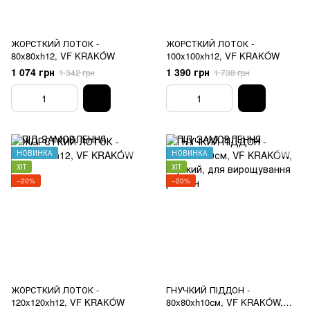
ЖОРСТКИЙ ЛОТОК -
ЖОРСТКИЙ ЛОТОК -
80x80xh12, VF KRAKÓW
100x100xh12, VF KRAKÓW
1 074 грн
1 390 грн
1 342 грн
1 738 грн
НОВИНКА
НОВИНКА
ХІТ
ХІТ
−20%
−20%
ЖОРСТКИЙ ЛОТОК -
ГНУЧКИЙ ПІДДОН -
120x120xh12, VF KRAKÓW
80x80xh10см, VF KRAKÓW,