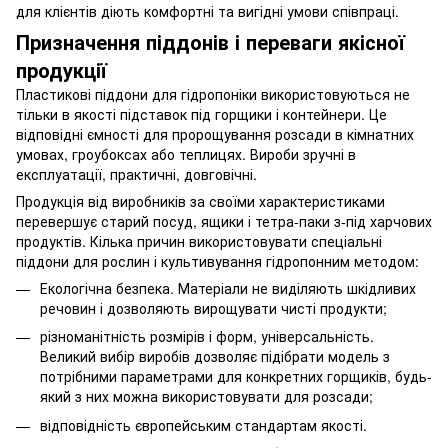
для клієнтів діють комфортні та вигідні умови співпраці.
Призначення піддонів і переваги якісної
продукції
Пластикові піддони для гідропоніки використовуються не
тільки в якості підставок під горщики і контейнери. Це
відповідні ємності для пророщування розсади в кімнатних
умовах, гроубоксах або теплицях. Вироби зручні в
експлуатації, практичні, довговічні.
Продукція від виробників за своїми характеристиками
перевершує старий посуд, ящики і тетра-паки з-під харчових
продуктів. Кілька причин використовувати спеціальні
піддони для рослин і культивування гідропонним методом:
Екологічна безпека. Матеріали не виділяють шкідливих
речовин і дозволяють вирощувати чисті продукти;
різноманітність розмірів і форм, універсальність.
Великий вибір виробів дозволяє підібрати модель з
потрібними параметрами для конкретних горщиків, будь-
який з них можна використовувати для розсади;
відповідність європейським стандартам якості.