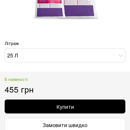
Літраж
25 Л
В наявності
455 грн
Купити
Замовити швидко