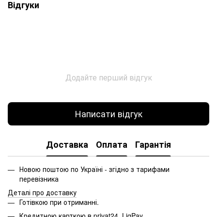
Відгуки
Додайте перший відгук
Написати відгук
Доставка
Оплата
Гарантія
Новою поштою по Україні - згідно з тарифами
перевізника
Деталі про доставку
Готівкою при отриманні.
Кредитною карткою в privat24, LiqPay.