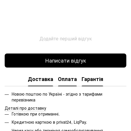
Додайте перший відгук
Написати відгук
Доставка
Оплата
Гарантія
Новою поштою по Україні - згідно з тарифами
перевізника
Деталі про доставку
Готівкою при отриманні.
Кредитною карткою в privat24, LiqPay.
Через касу або термінал самообслуговування