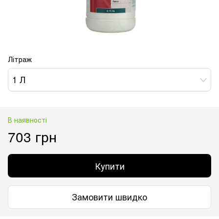
Літраж
1 Л
В наявності
703 грн
Купити
Замовити швидко