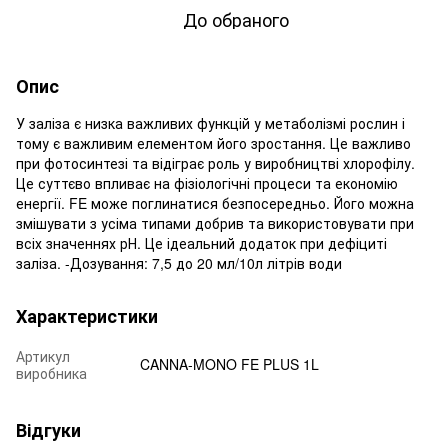
До обраного
Опис
У заліза є низка важливих функцій у метаболізмі рослин і
тому є важливим елементом його зростання. Це важливо
при фотосинтезі та відіграє роль у виробництві хлорофілу.
Це суттєво впливає на фізіологічні процеси та економію
енергії. FE може поглинатися безпосередньо. Його можна
змішувати з усіма типами добрив та використовувати при
всіх значеннях рН. Це ідеальний додаток при дефіциті
заліза. -Дозування: 7,5 до 20 мл/10л літрів води
Характеристики
Артикул
CANNA-MONO FE PLUS 1L
виробника
Відгуки