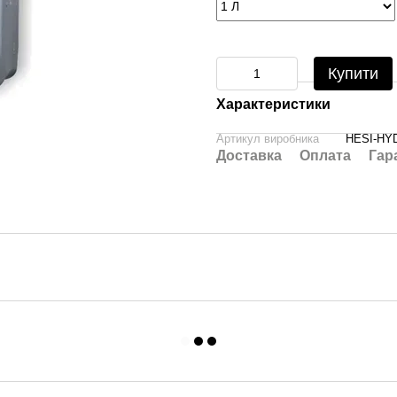
Купити
Характеристики
Артикул виробника
HESI-HY
Доставка
Оплата
Гар