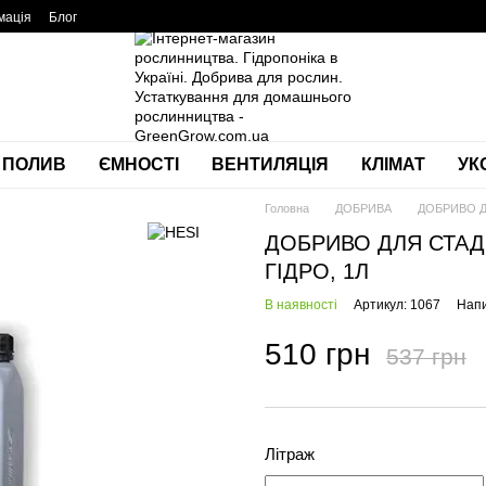
мація
Блог
ПОЛИВ
ЄМНОСТІ
ВЕНТИЛЯЦІЯ
КЛІМАТ
УК
Головна
ДОБРИВА
ДОБРИВО Д
ДОБРИВО ДЛЯ СТАД
ГІДРО, 1Л
В наявності
Артикул: 1067
Напи
510 грн
537 грн
Літраж