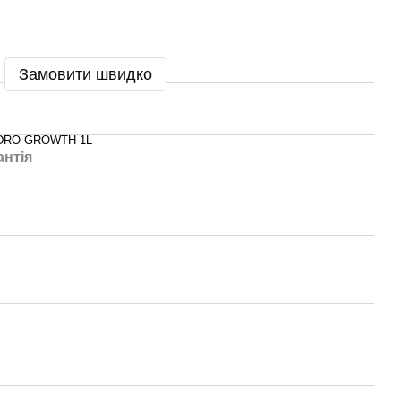
Замовити швидко
DRO GROWTH 1L
антія