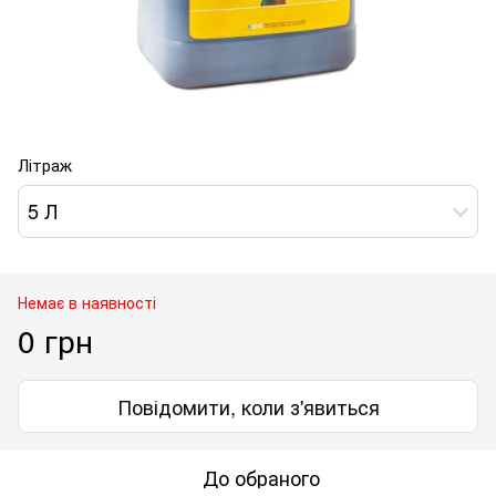
Літраж
5 Л
Немає в наявності
0 грн
Повідомити, коли з'явиться
До обраного