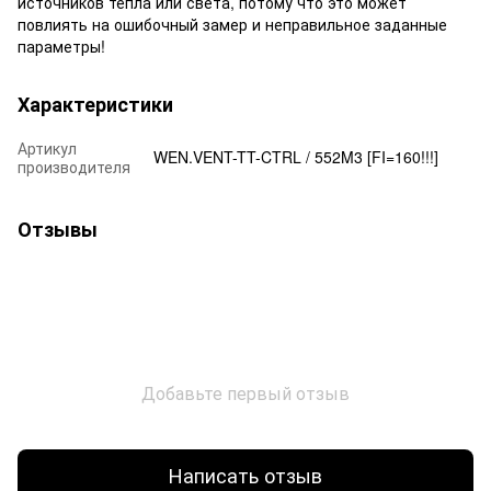
источников тепла или света, потому что это может
повлиять на ошибочный замер и неправильное заданные
параметры!
Характеристики
Артикул
WEN.VENT-TT-CTRL / 552M3 [FI=160!!!]
производителя
Отзывы
Добавьте первый отзыв
Написать отзыв