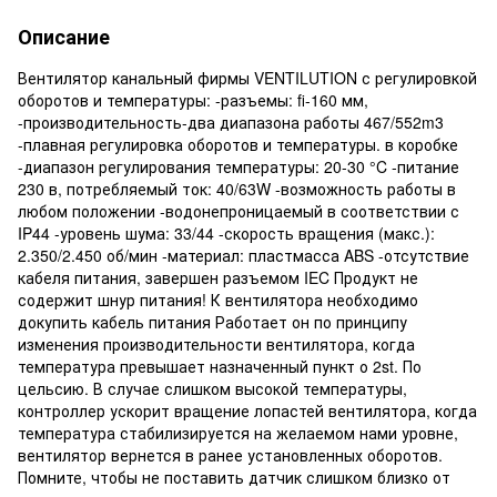
Описание
Вентилятор канальный фирмы VENTILUTION с регулировкой
оборотов и температуры: -разъемы: fi-160 мм,
-производительность-два диапазона работы 467/552m3
-плавная регулировка оборотов и температуры. в коробке
-диапазон регулирования температуры: 20-30 °C -питание
230 в, потребляемый ток: 40/63W -возможность работы в
любом положении -водонепроницаемый в соответствии с
IP44 -уровень шума: 33/44 -скорость вращения (макс.):
2.350/2.450 об/мин -материал: пластмасса ABS -отсутствие
кабеля питания, завершен разъемом IEC Продукт не
содержит шнур питания! К вентилятора необходимо
докупить кабель питания Работает он по принципу
изменения производительности вентилятора, когда
температура превышает назначенный пункт о 2st. По
цельсию. В случае слишком высокой температуры,
контроллер ускорит вращение лопастей вентилятора, когда
температура стабилизируется на желаемом нами уровне,
вентилятор вернется в ранее установленных оборотов.
Помните, чтобы не поставить датчик слишком близко от