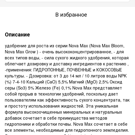
В избранное
Описание
удобрение для роста из серии Nova Max (Nova Max Bloom,
Nova Max Grow ) - очень высококонцентрированное, - для
всех типов воды, - сила сухого жидкого удобрения, которая
облегчает дозировку и доставку ингредиентов к растению ,
-применения: ГИДРОПОННЫЕ, ПОЧВЕННЫЕ и КОКОСОВЫЕ
культуры. - Дозировка: от 3 до 14 мл / 10 литров воды NPK
(%) 7-4-10 Кальций (CaO) 5,5% Магний (MgO) 2,5% Оксид
серы (So3) 5% Железо (Fe) 0,1% Nova Max представляет
собой прорыв в технологии удобрений, поскольку дает
пользователям как эффективность сухого концентрата, так
и простоту использования жидкостей. Эта уникальная
формула высокоочищенных минеральных и натуральных
добавок сочетает в себе преимущества методов
гидропоники и обработки почвы. Nova Max сочетает в себе
все элементы, необходимые для гидропонного земледелия.