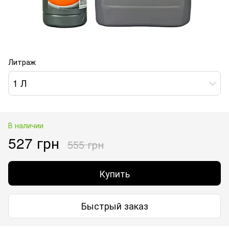
Литраж
1 Л
В наличии
527 грн
555 грн
Купить
Быстрый заказ