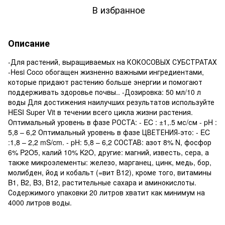
В избранное
Описание
-Для растений, выращиваемых на КОКОСОВЫХ СУБСТРАТАХ
-Hesi Coco обогащен жизненно важными ингредиентами,
которые придают растению больше энергии и помогают
поддерживать здоровье почвы.. -Дозировка: 50 мл/10 л
воды Для достижения наилучших результатов используйте
HESI Super Vit в течении всего цикла жизни растения.
Оптимальный уровень в фазе РОСТА: - EC : ±1,.5 мс/см - pH :
5,8 – 6,2 Оптимальный уровень в фазе ЦВЕТЕНИЯ-это: - EC
:1,8 – 2,2 mS/cm. - pH: 5,8 – 6,2 СОСТАВ: азот 8% N, фосфор
6% P2O5, калий 10% K2O, другие: магний, известь, сера, а
также микроэлементы: железо, марганец, цинк, медь, бор,
молибден, йод и кобальт (=вит В12), кроме того, витамины
B1, B2, B3, B12, растительные сахара и аминокислоты.
Содержимого упаковки 20 литров хватит как минимум на
4000 литров воды.