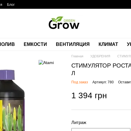
ия
Блог
ПОЛИВ
ЕМКОСТИ
ВЕНТИЛЯЦИЯ
КЛИМАТ
У
Главная
УДОБРЕНИЯ
СТИМУЛЯ
СТИМУЛЯТОР РОСТА 
Л
Под заказ
Артикул: 780
Остави
1 394 грн
Литраж