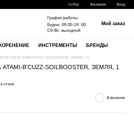
Укр
Рус
Желания
Вход
График работы:
Мой заказ
Будни: 09:00-18: 00
Сб-Вс: выходной
КОРЕНЕНИЕ
ИНСТРЕМЕНТЫ
БРЕНДЫ
ТОР РОСТА ATAMI-B'CUZZ-SOILBOOSTER, ЗЕМЛЯ, 1 Л
ATAMI-B'CUZZ-SOILBOOSTER, ЗЕМЛЯ, 1
ть отзыв
В желания