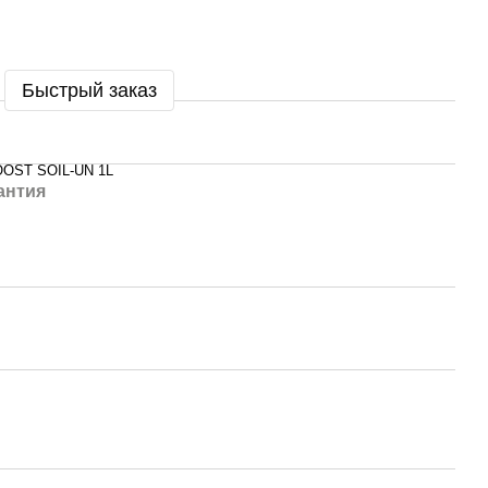
Быстрый заказ
OOST SOIL-UN 1L
антия