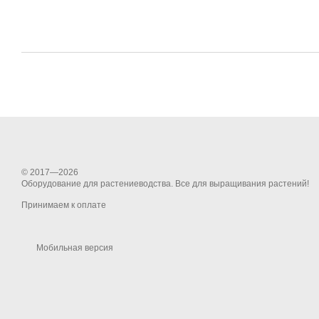
© 2017—2026
Оборудование для растениеводства. Все для выращивания растений!
Принимаем к оплате
Мобильная версия