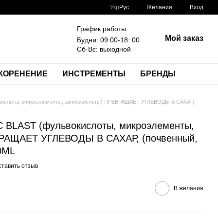
Укр
Рус
Желания
Вход
График работы:
Мой заказ
Будни: 09:00-18: 00
Сб-Вс: выходной
КОРЕНЕНИЕ
ИНСТРЕМЕНТЫ
БРЕНДЫ
ислоты, микроэлементы, аминокислоты) ПРЕВРАЩАЕТ УГЛЕВОДЫ В САХАР,
BLAST (фульвокислоты, микроэлементы,
РАЩАЕТ УГЛЕВОДЫ В САХАР, (почвенный,
50ML
ставить отзыв
В желания