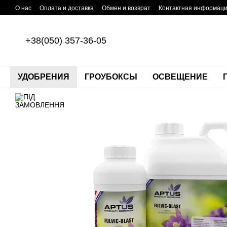
Перейти к основному контенту
О нас
Оплата и доставка
Обмен и возврат
Контактная информац
+38(050) 357-36-05
УДОБРЕНИЯ
ГРОУБОКСЫ
ОСВЕЩЕНИЕ