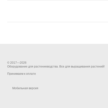
© 2017—2026
Оборудование для растениеводства. Все для выращивания растений!
Принимаем к оплате
Мобильная версия