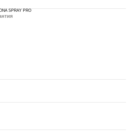
-ONA SPRAY PRO
антия