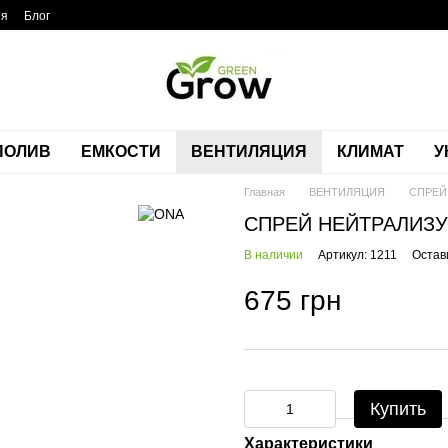
ия
Блог
ПОЛИВ
ЕМКОСТИ
ВЕНТИЛЯЦИЯ
КЛИМАТ
У
Главная
ВЕНТИЛЯЦИЯ
СПРЕЙ
СПРЕЙ НЕЙТРАЛИЗУ
В наличии
Артикул: 1211
Остав
675 грн
Купить
Характеристики