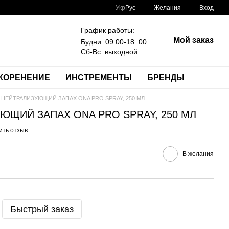
Укр
Рус
Желания
Вход
График работы:
Мой заказ
Будни: 09:00-18: 00
Сб-Вс: выходной
КОРЕНЕНИЕ
ИНСТРЕМЕНТЫ
БРЕНДЫ
 НЕЙТРАЛИЗУЮЩИЙ ЗАПАХ ONA PRO SPRAY, 250 МЛ
ЮЩИЙ ЗАПАХ ONA PRO SPRAY, 250 МЛ
ить отзыв
В желания
Быстрый заказ