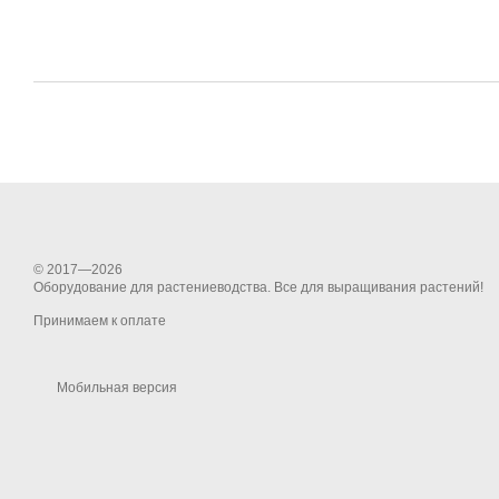
© 2017—2026
Оборудование для растениеводства. Все для выращивания растений!
Принимаем к оплате
Мобильная версия