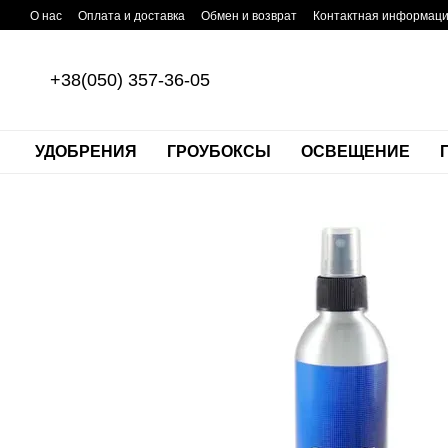
Перейти к основному контенту
О нас
Оплата и доставка
Обмен и возврат
Контактная информац
+38(050) 357-36-05
УДОБРЕНИЯ
ГРОУБОКСЫ
ОСВЕЩЕНИЕ