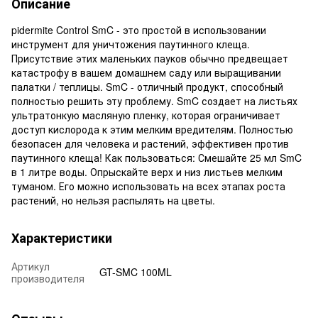
Описание
pidermite Control SmC - это простой в использовании
инструмент для уничтожения паутинного клеща.
Присутствие этих маленьких пауков обычно предвещает
катастрофу в вашем домашнем саду или выращивании
палатки / теплицы. SmC - отличный продукт, способный
полностью решить эту проблему. SmC создает на листьях
ультратонкую масляную пленку, которая ограничивает
доступ кислорода к этим мелким вредителям. Полностью
безопасен для человека и растений, эффективен против
паутинного клеща! Как пользоваться: Смешайте 25 мл SmC
в 1 литре воды. Опрыскайте верх и низ листьев мелким
туманом. Его можно использовать на всех этапах роста
растений, но нельзя распылять на цветы.
Характеристики
Артикул
GT-SMC 100ML
производителя