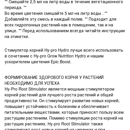
** Смешайте 2,5 мл на литр воды в течение вегетационного
периода. **
Во время цветения смешайте 5 мл на литр воды . **
Добавляйте эту смесь в каждый полив. ** Подходит для
всех гидропонных растений-как в помещении, так и на
улице. ** Перед использованием всегда читайте инструкции
на этикетке.
Стимулятор корней Hy-pro Hydro лучше всего использовать
в сочетании с Hy-pro Grow Nutrition Hydro и нашим
ускорителем цветения Epic Boost.
ФОРМИРОВАНИЕ ЗДОРОВОГО КОРНЯ У РАСТЕНИЙ
НЕОБХОДИМО ДЛЯ УСПЕХА
Hy-Pro Root Stimulator является мощным стимулятором
корней растений для лучшего роста растений и общей
продуктивности. Он стимулирует развитие новых корней,
повышает устойчивость к болезням и обеспечивает
питательными веществами, которые приносят пользу всем
растущим растениям. Помимо стимуляции роста корней на
растущих растениях, Hy-pro Root Stimulator также
стимулирует рост новых корней на черенках и при