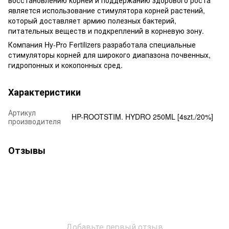
является использование стимулятора корней растений,
который доставляет армию полезных бактерий,
питательных веществ и подкреплений в корневую зону.
Компания Hy-Pro Fertilizers разработала специальные
стимуляторы корней для широкого диапазона почвенных,
гидропонных и кокопонных сред.
Характеристики
Артикул
HP-ROOTSTIM. HYDRO 250ML [4szt./20%]
производителя
Отзывы
Добавьте первый отзыв