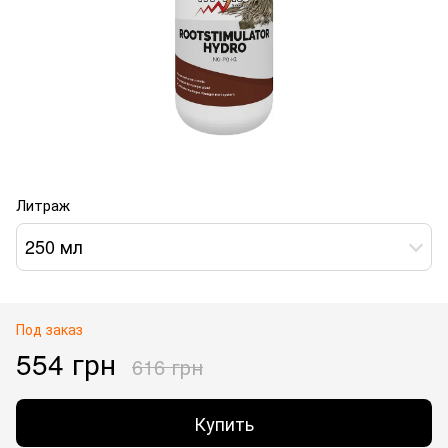
Литраж
250 мл
Под заказ
554 грн
616 грн
Купить