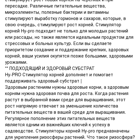
пересадке. Различные питательные вещества,
микроэлементы, полезные бактерии и витамины
стимулируют выработку гормонов и сахаров, которые, в
свою очередь, стимулируют рост корней. Стимулятор
корней Hy-pro подходит не только для молодых растений
или рассады, но также является идеальным продуктом для
стрессовых и больных культур. Если вы сделаете
приоритетом создание и поддержание крепких, здоровых
корней, ваши усилия окупятся позже большими, здоровыми
урожаями.
** ПОДХОДЯЩИЙ И ЗДОРОВЫЙ СУБСТРАТ
Hy-PRO Стимулятор корней дополняет и помогает
поддерживать здоровый субстрат |
Здоровым растениям нужны здоровые корни, а здоровым
корням нужна здоровая почва для роста. Когда растения
растут в выбранной вами среде для выращивания, этот
рост напрямую отвечает за уменьшение количества
питательных веществ в вашей среде для выращивания.
Регулярное пополнение этих питательных веществ
является одним из важнейших ключей к успеху в
садоводстве. Стимуляторы корней Hy-pro предназначены
для укрепления ризосферы растений. Что такое ризосфера?