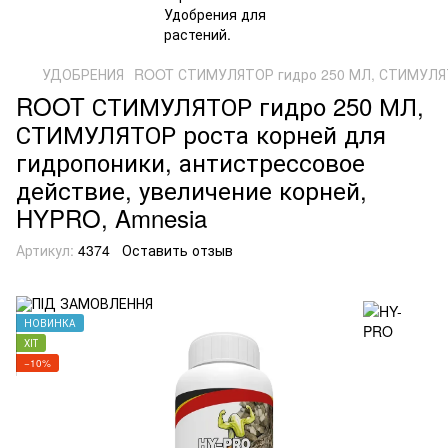
УДОБРЕНИЯ
ROOT СТИМУЛЯТОР гидро 250 МЛ, СТИМУЛЯТОР
ROOT СТИМУЛЯТОР гидро 250 МЛ,
СТИМУЛЯТОР роста корней для
гидропоники, антистрессовое
действие, увеличение корней,
HYPRO, Amnesia
Артикул:
4374
Оставить отзыв
НОВИНКА
ХІТ
−10%