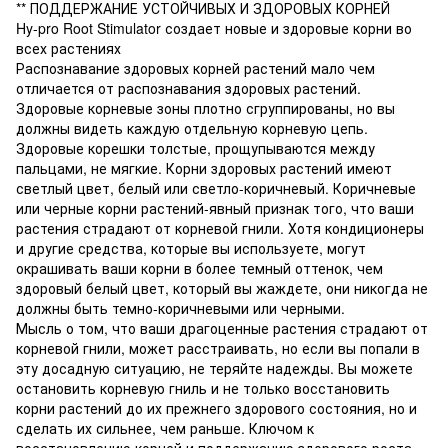
** ПОДДЕРЖАНИЕ УСТОЙЧИВЫХ И ЗДОРОВЫХ КОРНЕЙ
Hy-pro Root Stimulator создает новые и здоровые корни во
всех растениях
Распознавание здоровых корней растений мало чем
отличается от распознавания здоровых растений.
Здоровые корневые зоны плотно сгруппированы, но вы
должны видеть каждую отдельную корневую цепь.
Здоровые корешки толстые, прощупываются между
пальцами, не мягкие. Корни здоровых растений имеют
светлый цвет, белый или светло-коричневый. Коричневые
или черные корни растений-явный признак того, что ваши
растения страдают от корневой гнили. Хотя кондиционеры
и другие средства, которые вы используете, могут
окрашивать ваши корни в более темный оттенок, чем
здоровый белый цвет, который вы жаждете, они никогда не
должны быть темно-коричневыми или черными.
Мысль о том, что ваши драгоценные растения страдают от
корневой гнили, может расстраивать, но если вы попали в
эту досадную ситуацию, не теряйте надежды. Вы можете
остановить корневую гниль и не только восстановить
корни растений до их прежнего здорового состояния, но и
сделать их сильнее, чем раньше. Ключом к
восстановлению корней и поддержанию здорового роста