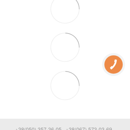
+38(050) 357-36-05
+38(067) 573-03-69