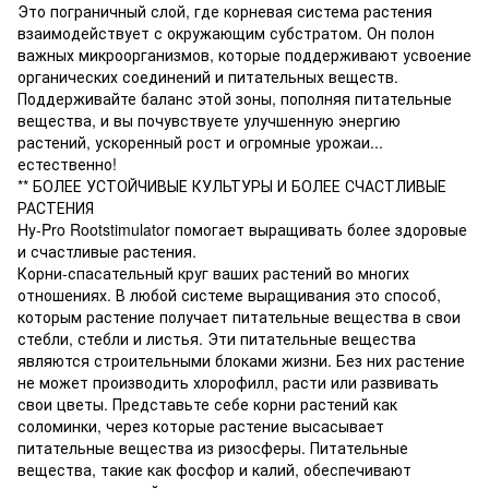
Это пограничный слой, где корневая система растения
взаимодействует с окружающим субстратом. Он полон
важных микроорганизмов, которые поддерживают усвоение
органических соединений и питательных веществ.
Поддерживайте баланс этой зоны, пополняя питательные
вещества, и вы почувствуете улучшенную энергию
растений, ускоренный рост и огромные урожаи...
естественно!
** БОЛЕЕ УСТОЙЧИВЫЕ КУЛЬТУРЫ И БОЛЕЕ СЧАСТЛИВЫЕ
РАСТЕНИЯ
Hy-Pro Rootstimulator помогает выращивать более здоровые
и счастливые растения.
Корни-спасательный круг ваших растений во многих
отношениях. В любой системе выращивания это способ,
которым растение получает питательные вещества в свои
стебли, стебли и листья. Эти питательные вещества
являются строительными блоками жизни. Без них растение
не может производить хлорофилл, расти или развивать
свои цветы. Представьте себе корни растений как
соломинки, через которые растение высасывает
питательные вещества из ризосферы. Питательные
вещества, такие как фосфор и калий, обеспечивают