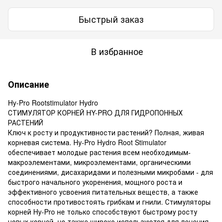
Быстрый заказ
В избранное
Описание
Hy-Pro Rootstimulator Hydro
СТИМУЛЯТОР КОРНЕЙ HY-PRO ДЛЯ ГИДРОПОННЫХ
РАСТЕНИЙ
Ключ к росту и продуктивности растений? Полная, живая
корневая система. Hy-Pro Hydro Root Stimulator
обеспечивает молодые растения всем необходимым-
макроэлементами, микроэлементами, органическими
соединениями, дисахаридами и полезными микробами - для
быстрого начального укоренения, мощного роста и
эффективного усвоения питательных веществ, а также
способности противостоять грибкам и гнили. Стимуляторы
корней Hy-Pro не только способствуют быстрому росту
новых корней, но также широко используются для лечения