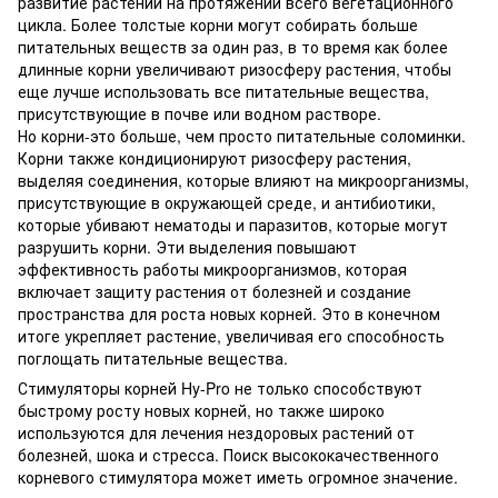
развитие растений на протяжении всего вегетационного
цикла. Более толстые корни могут собирать больше
питательных веществ за один раз, в то время как более
длинные корни увеличивают ризосферу растения, чтобы
еще лучше использовать все питательные вещества,
присутствующие в почве или водном растворе.
Но корни-это больше, чем просто питательные соломинки.
Корни также кондиционируют ризосферу растения,
выделяя соединения, которые влияют на микроорганизмы,
присутствующие в окружающей среде, и антибиотики,
которые убивают нематоды и паразитов, которые могут
разрушить корни. Эти выделения повышают
эффективность работы микроорганизмов, которая
включает защиту растения от болезней и создание
пространства для роста новых корней. Это в конечном
итоге укрепляет растение, увеличивая его способность
поглощать питательные вещества.
Стимуляторы корней Hy-Pro не только способствуют
быстрому росту новых корней, но также широко
используются для лечения нездоровых растений от
болезней, шока и стресса. Поиск высококачественного
корневого стимулятора может иметь огромное значение.