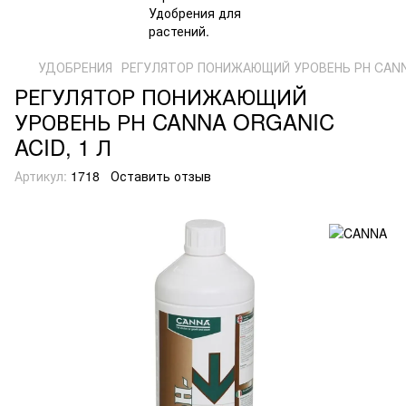
УДОБРЕНИЯ
РЕГУЛЯТОР ПОНИЖАЮЩИЙ УРОВЕНЬ РН CANNA
РЕГУЛЯТОР ПОНИЖАЮЩИЙ
УРОВЕНЬ РН CANNA ORGANIC
ACID, 1 Л
Артикул:
1718
Оставить отзыв