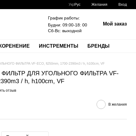
Укр
Рус
Желания
Вход
График работы:
Мой заказ
Будни: 09:00-18: 00
Сб-Вс: выходной
КОРЕНЕНИЕ
ИНСТРЕМЕНТЫ
БРЕНДЫ
ОГО ФИЛЬТРА VF-ECO, fi250mm, 1700-2390m3 / h, h100cm, VF
ФИЛЬТР ДЛЯ УГОЛЬНОГО ФИЛЬТРА VF-
390m3 / h, h100cm, VF
ить отзыв
В желания