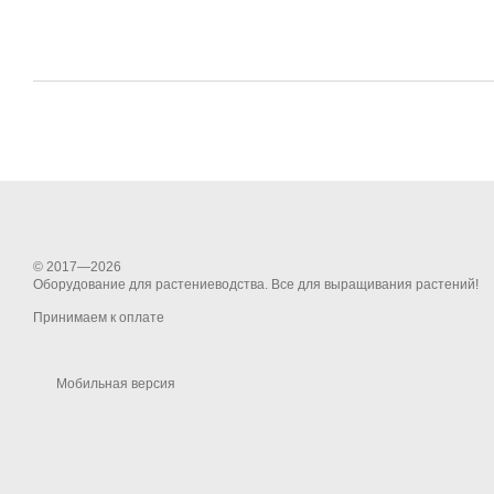
© 2017—2026
Оборудование для растениеводства. Все для выращивания растений!
Принимаем к оплате
Мобильная версия