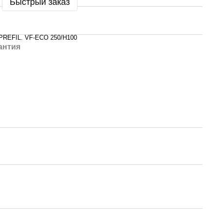
Быстрый заказ
PREFIL. VF-ECO 250/H100
антия