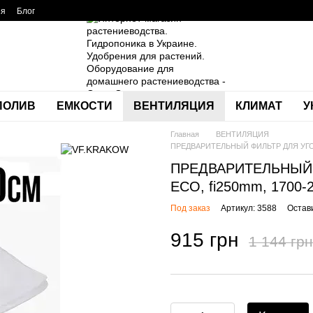
ия
Блог
ПОЛИВ
ЕМКОСТИ
ВЕНТИЛЯЦИЯ
КЛИМАТ
У
Главная
ВЕНТИЛЯЦИЯ
ПРЕДВАРИТЕЛЬНЫЙ ФИЛЬТР ДЛЯ УГОЛЬН
ПРЕДВАРИТЕЛЬНЫЙ 
ECO, fi250mm, 1700-2
Под заказ
Артикул: 3588
Остав
915 грн
1 144 грн