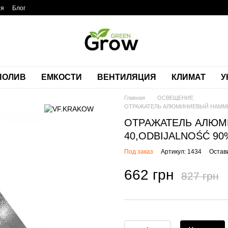
ия
Блог
ПОЛИВ
ЕМКОСТИ
ВЕНТИЛЯЦИЯ
КЛИМАТ
У
Главная
ОСВЕЩЕНИЕ
ОТРАЖАТЕЛЬ АЛЮМИНИЕВЫЙ HAMMERE
ОТРАЖАТЕЛЬ АЛЮМ
40,ODBIJALNOŚĆ 90
Под заказ
Артикул: 1434
Остав
662 грн
827 грн