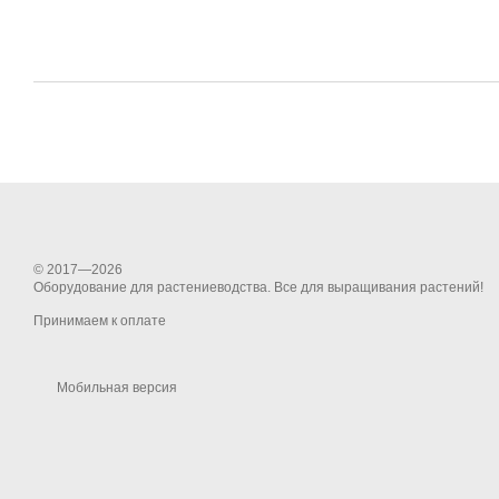
© 2017—2026
Оборудование для растениеводства. Все для выращивания растений!
Принимаем к оплате
Мобильная версия