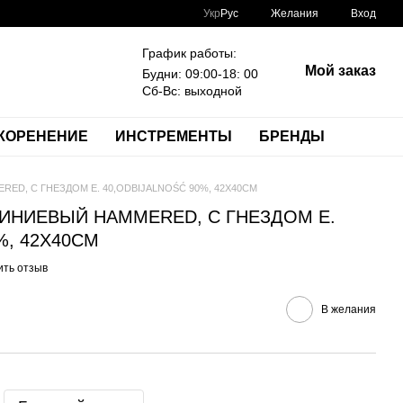
Укр
Рус
Желания
Вход
График работы:
Мой заказ
Будни: 09:00-18: 00
Сб-Вс: выходной
КОРЕНЕНИЕ
ИНСТРЕМЕНТЫ
БРЕНДЫ
D, С ГНЕЗДОМ E. 40,ODBIJALNOŚĆ 90%, 42X40CM
ИНИЕВЫЙ HAMMERED, С ГНЕЗДОМ E.
%, 42X40CM
ить отзыв
В желания