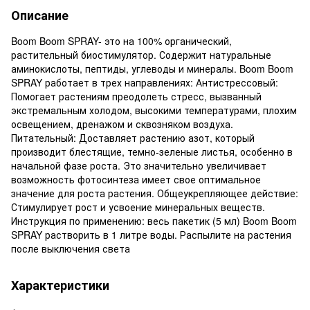
Описание
Boom Boom SPRAY- это на 100% органический,
растительный биостимулятор. Содержит натуральные
аминокислоты, пептиды, углеводы и минералы. Boom Boom
SPRAY работает в трех направлениях: Антистрессовый:
Помогает растениям преодолеть стресс, вызванный
экстремальным холодом, высокими температурами, плохим
освещением, дренажом и сквозняком воздуха.
Питательный: Доставляет растению азот, который
производит блестящие, темно-зеленые листья, особенно в
начальной фазе роста. Это значительно увеличивает
возможность фотосинтеза имеет свое оптимальное
значение для роста растения. Общеукрепляющее действие:
Стимулирует рост и усвоение минеральных веществ.
Инструкция по применению: весь пакетик (5 мл) Boom Boom
SPRAY растворить в 1 литре воды. Распылите на растения
после выключения света
Характеристики