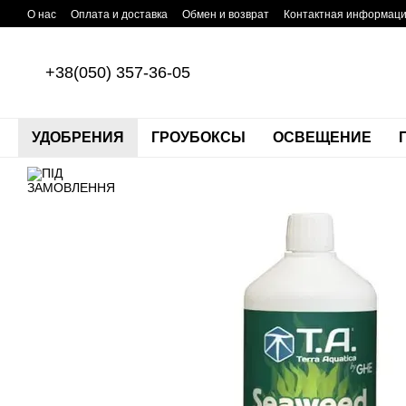
Перейти к основному контенту
О нас
Оплата и доставка
Обмен и возврат
Контактная информац
+38(050) 357-36-05
УДОБРЕНИЯ
ГРОУБОКСЫ
ОСВЕЩЕНИЕ