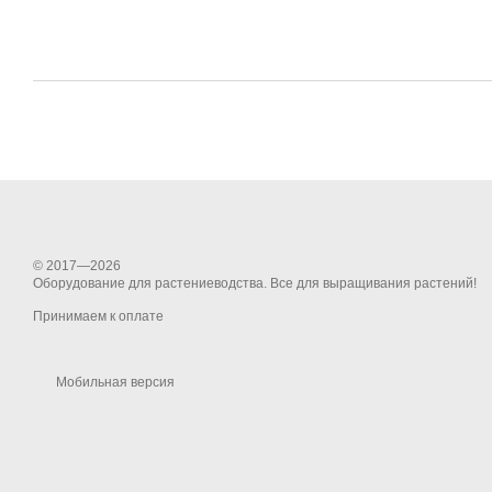
© 2017—2026
Оборудование для растениеводства. Все для выращивания растений!
Принимаем к оплате
Мобильная версия