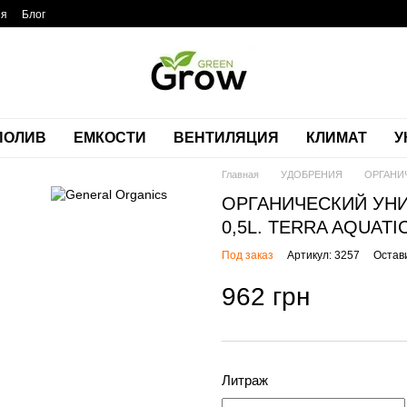
ия
Блог
ПОЛИВ
ЕМКОСТИ
ВЕНТИЛЯЦИЯ
КЛИМАТ
У
Главная
УДОБРЕНИЯ
ОРГАНИ
ОРГАНИЧЕСКИЙ УН
0,5L. TERRA AQUATI
Под заказ
Артикул: 3257
Остав
962 грн
Литраж