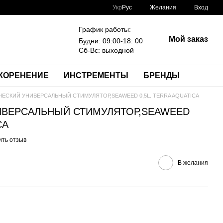
Укр
Рус
Желания
Вход
График работы:
Мой заказ
Будни: 09:00-18: 00
Сб-Вс: выходной
КОРЕНЕНИЕ
ИНСТРЕМЕНТЫ
БРЕНДЫ
ЧЕСКИЙ УНИВЕРСАЛЬНЫЙ СТИМУЛЯТОР,SEAWEED 0,5L. TERRA AQUATICA
ИВЕРСАЛЬНЫЙ СТИМУЛЯТОР,SEAWEED
CA
ить отзыв
В желания