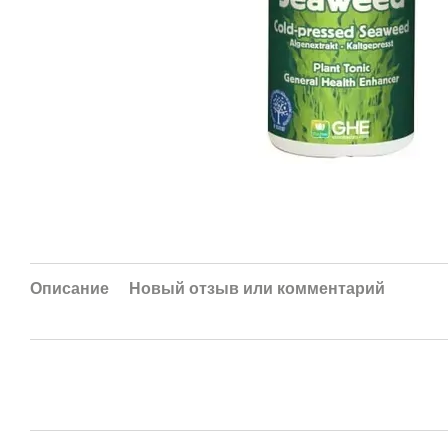
Описание
Новый отзыв или комментарий