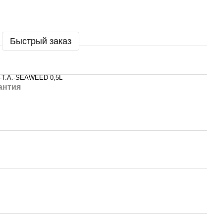
Быстрый заказ
-T.A.-SEAWEED 0,5L
антия