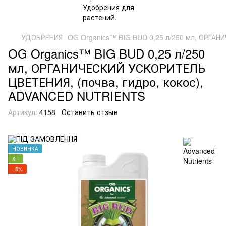
УДОБРЕНИЯ
OG Organics™ BIG BUD 0,25 л/250 мл, ОРГА
OG Organics™ BIG BUD 0,25 л/250
мл, ОРГАНИЧЕСКИЙ УСКОРИТЕЛЬ
ЦВЕТЕНИЯ, (почва, гидро, кокос),
ADVANCED NUTRIENTS
Артикул:
4158
Оставить отзыв
НОВИНКА
ХІТ
−5%