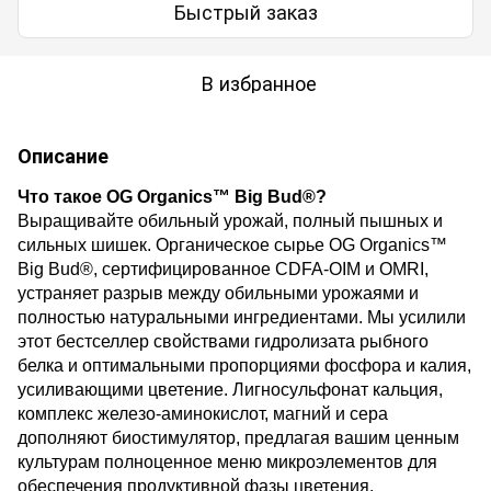
Быстрый заказ
В избранное
Описание
Что такое OG Organics™ Big Bud®?
Выращивайте обильный урожай, полный пышных и
сильных шишек. Органическое сырье OG Organics™
Big Bud®, сертифицированное CDFA-OIM и OMRI,
устраняет разрыв между обильными урожаями и
полностью натуральными ингредиентами. Мы усилили
этот бестселлер свойствами гидролизата рыбного
белка и оптимальными пропорциями фосфора и калия,
усиливающими цветение. Лигносульфонат кальция,
комплекс железо-аминокислот, магний и сера
дополняют биостимулятор, предлагая вашим ценным
культурам полноценное меню микроэлементов для
обеспечения продуктивной фазы цветения.