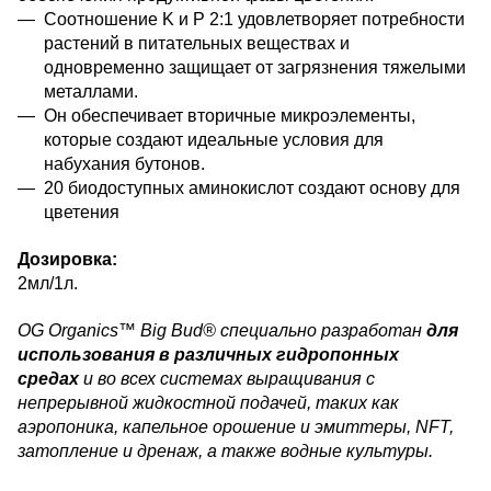
Соотношение K и P 2:1 удовлетворяет потребности
растений в питательных веществах и
одновременно защищает от загрязнения тяжелыми
металлами.
Он обеспечивает вторичные микроэлементы,
которые создают идеальные условия для
набухания бутонов.
20 биодоступных аминокислот создают основу для
цветения
Дозировка:
2мл/1л.
OG Organics™ Big Bud® специально разработан
для
использования в различных гидропонных
средах
и во всех системах выращивания с
непрерывной жидкостной подачей, таких как
аэропоника, капельное орошение и эмиттеры, NFT,
затопление и дренаж, а также водные культуры.