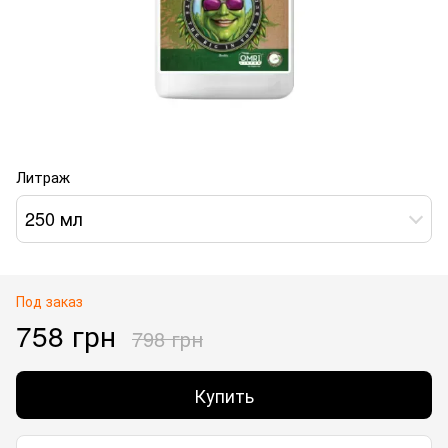
Литраж
250 мл
Под заказ
758 грн
798 грн
Купить