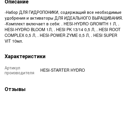
Описание
-Набор ДЛЯ ГИДРОПОНИКИ, содержащий все необходимые
удобрения и активаторы ДЛЯ ИДЕАЛЬНОГО ВЫРАЩИВАНИЯ.
-Комплект включает в себя: . HESI-HYDRO GROWTH 1 Л, .
HESI-HYDRO BLOOM 1Л, . HESI PK 13/14 0,5 Л, . HESI ROOT
COMPLEX 0,5 Л, . HESI-POWER ZYME 0,5 Л, . HESI SUPER
VIT 10мл.
Характеристики
Артикул
HESI-STARTER HYDRO
производителя
Отзывы