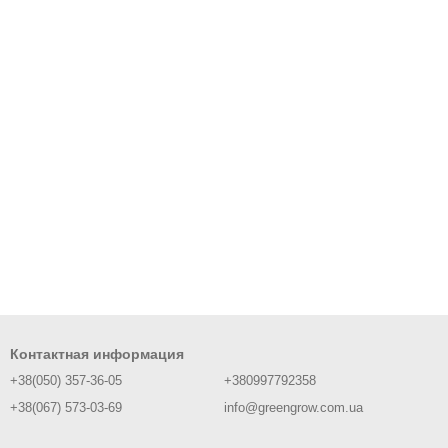
Контактная информация
+38(050) 357-36-05
+380997792358
+38(067) 573-03-69
info@greengrow.com.ua