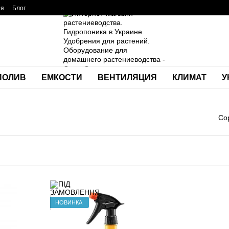
ия
Блог
ПОЛИВ
ЕМКОСТИ
ВЕНТИЛЯЦИЯ
КЛИМАТ
У
Со
НОВИНКА