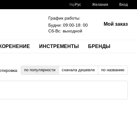
Укр
Рус
Желания
Вход
График работы:
Мой заказ
Будни: 09:00-18: 00
Сб-Вс: выходной
КОРЕНЕНИЕ
ИНСТРЕМЕНТЫ
БРЕНДЫ
по популярности
сначала дешевле
по названию
ртировка: