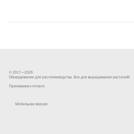
© 2017—2026
Оборудование для растениеводства. Все для выращивания растений!
Принимаем к оплате
Мобильная версия