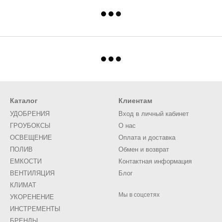
Каталог
Клиентам
УДОБРЕНИЯ
Вход в личный кабинет
ГРОУБОКСЫ
О нас
ОСВЕЩЕНИЕ
Оплата и доставка
ПОЛИВ
Обмен и возврат
ЕМКОСТИ
Контактная информация
ВЕНТИЛЯЦИЯ
Блог
КЛИМАТ
Мы в соцсетях
УКОРЕНЕНИЕ
ИНСТРЕМЕНТЫ
БРЕНДЫ