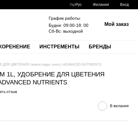
Укр
Рус
Желания
Вход
График работы:
Мой заказ
Будни: 09:00-18: 00
Сб-Вс: выходной
КОРЕНЕНИЕ
ИНСТРЕМЕНТЫ
БРЕНДЫ
 ДЛЯ ЦВЕТЕНИЯ (земля,гидро, кокос) ADVANCED NUTRIENTS
OM 1L, УДОБРЕНИЕ ДЛЯ ЦВЕТЕНИЯ
с) ADVANCED NUTRIENTS
ить отзыв
В желания