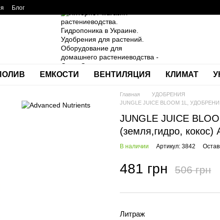
ия
Блог
ПОЛИВ
ЕМКОСТИ
ВЕНТИЛЯЦИЯ
КЛИМАТ
У
Главная
УДОБРЕНИЯ
JUNGLE JUICE BLOOM 1L, УДОБРЕНИЕ
JUNGLE JUICE BLO
(земля,гидро, коко
В наличии
Артикул: 3842
Остав
481 грн
506 грн
Литраж