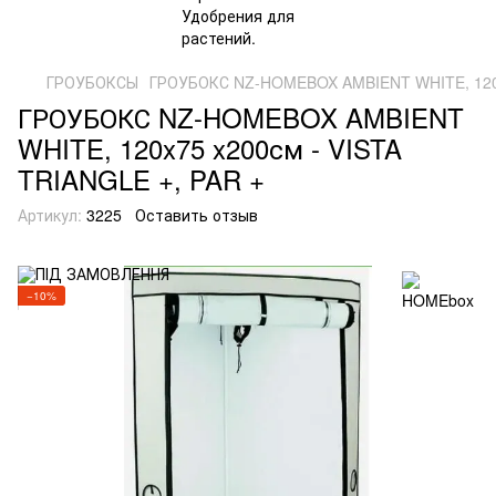
ГРОУБОКСЫ
ГРОУБОКС NZ-HOMEBOX AMBIENT WHITE, 120x7
ГРОУБОКС NZ-HOMEBOX AMBIENT
WHITE, 120x75 x200см - VISTA
TRIANGLE +, PAR +
Артикул:
3225
Оставить отзыв
−10%