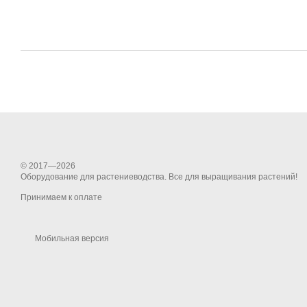
© 2017—2026
Оборудование для растениеводства. Все для выращивания растений!
Принимаем к оплате
Мобильная версия