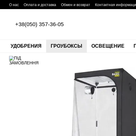
Перейти к основному контенту
О нас
Оплата и доставка
Обмен и возврат
Контактная информац
+38(050) 357-36-05
УДОБРЕНИЯ
ГРОУБОКСЫ
ОСВЕЩЕНИЕ