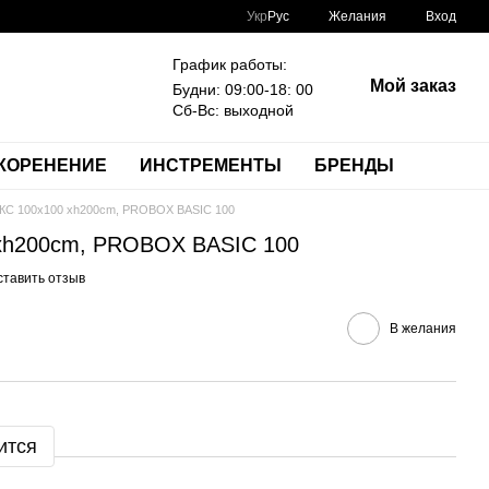
Укр
Рус
Желания
Вход
График работы:
Мой заказ
Будни: 09:00-18: 00
Сб-Вс: выходной
КОРЕНЕНИЕ
ИНСТРЕМЕНТЫ
БРЕНДЫ
С 100x100 xh200cm, PROBOX BASIC 100
xh200cm, PROBOX BASIC 100
ставить отзыв
В желания
ится