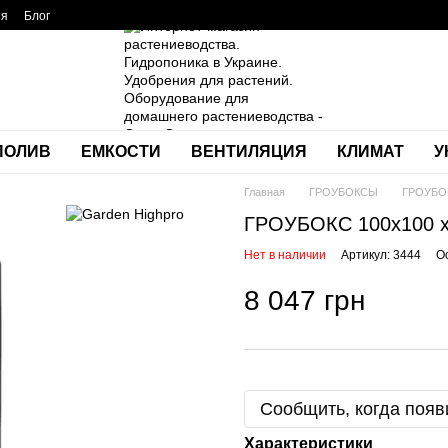
ия
Блог
ПОЛИВ
ЕМКОСТИ
ВЕНТИЛЯЦИЯ
КЛИМАТ
У
Главная
ГРОУБОКСЫ
ГРОУБОК
ГРОУБОКС 100x100 
Нет в наличии
Артикул: 3444
О
8 047 грн
Сообщить, когда появ
Характеристики