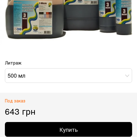
Литраж
500 мл
Под заказ
643 грн
Купить