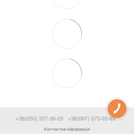
+38(050) 357-36-05
+38(067) 573-03-69
Контактна інформація