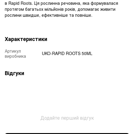
в Rapid Roots. Ця рослинна речовина, яка формувалася
протягом багатьох мільйонів років, допомагає живити
рослини швидше, ефективніше та повніше.
Характеристики
Артикул
UKO-RAPID ROOTS 50ML
виробника
Відгуки
Додайте перший відгук