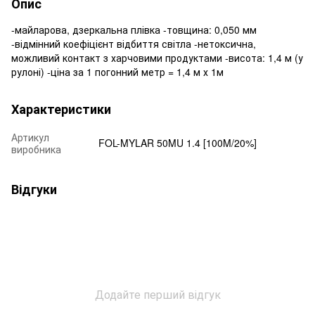
Опис
-майларова, дзеркальна плівка -товщина: 0,050 мм
-відмінний коефіцієнт відбиття світла -нетоксична,
можливий контакт з харчовими продуктами -висота: 1,4 м (у
рулоні) -ціна за 1 погонний метр = 1,4 м х 1м
Характеристики
Артикул
FOL-MYLAR 50MU 1.4 [100M/20%]
виробника
Відгуки
Додайте перший відгук