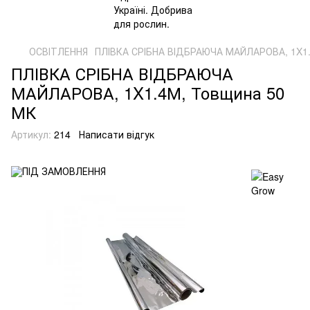
ОСВІТЛЕННЯ
ПЛІВКА СРІБНА ВІДБРАЮЧА МАЙЛАРОВА, 1X1.
ПЛІВКА СРІБНА ВІДБРАЮЧА
МАЙЛАРОВА, 1X1.4М, Товщина 50
МК
Артикул:
214
Написати відгук