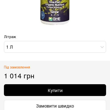
Літраж
1 Л
Під замовлення
1 014 грн
Купити
Замовити швидко