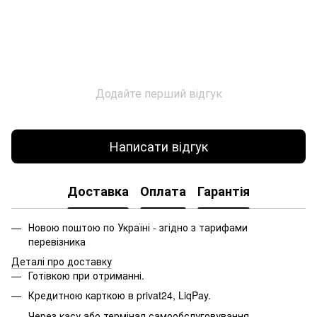
Додайте перший відгук
Написати відгук
Доставка
Оплата
Гарантія
Новою поштою по Україні - згідно з тарифами
перевізника
Деталі про доставку
Готівкою при отриманні.
Кредитною карткою в privat24, LiqPay.
Через касу або термінал самообслуговування