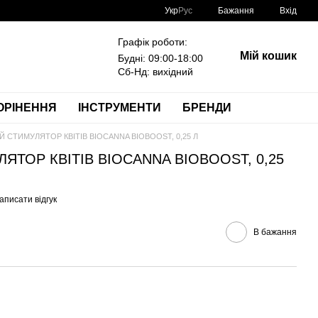
Укр
Рус
Бажання
Вхід
Графік роботи:
Мій кошик
Будні: 09:00-18:00
Сб-Нд: вихідний
ОРІНЕННЯ
ІНСТРУМЕНТИ
БРЕНДИ
Й СТИМУЛЯТОР КВІТІВ BIOCANNA BIOBOOST, 0,25 Л
ЯТОР КВІТІВ BIOCANNA BIOBOOST, 0,25
аписати відгук
В бажання