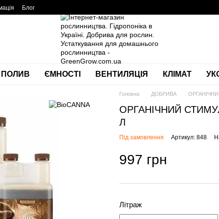
мація
Блог
ПОЛИВ
ЄМНОСТІ
ВЕНТИЛЯЦІЯ
КЛІМАТ
УК
Головна
ДОБРИВА
ОРГАНІЧНИ
ОРГАНІЧНИЙ СТИМУЛ
Л
Під замовлення
Артикул: 848
Н
997 грн
Літраж