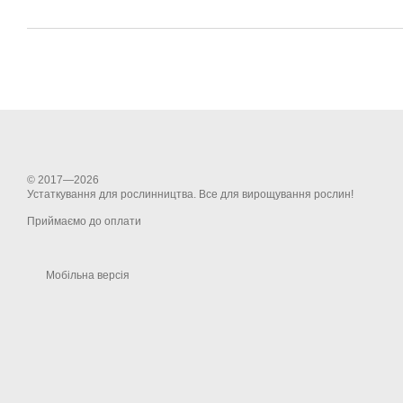
© 2017—2026
Устаткування для рослинництва. Все для вирощування рослин!
Приймаємо до оплати
Мобільна версія