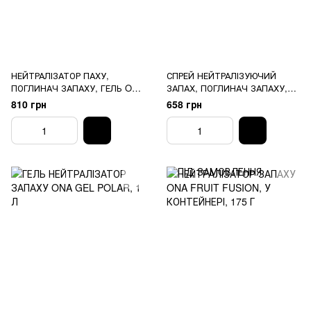
НЕЙТРАЛІЗАТОР ПАХУ,
СПРЕЙ НЕЙТРАЛІЗУЮЧИЙ
ПОГЛИНАЧ ЗАПАХУ, ГЕЛЬ ONA
ЗАПАХ, ПОГЛИНАЧ ЗАПАХУ,
GEL LEMONGRASS, 400г
СПРЕЙ ONA LEMONGRASS
810 грн
658 грн
SPRAY 250мл