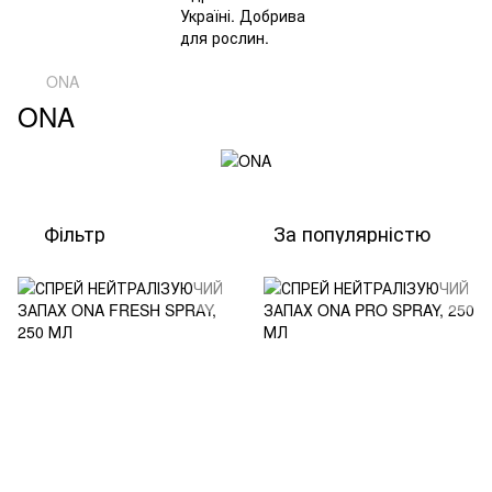
ONA
ONA
Фільтр
За популярністю