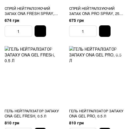
СПРЕЙ НЕЙТРАЛІЗУЮЧИЙ
СПРЕЙ НЕЙТРАЛІЗУЮЧИЙ
ЗАПАХ ONA FRESH SPRAY,
ЗАПАХ ONA PRO SPRAY, 250
250 МЛ
МЛ
674 грн
675 грн
ГЕЛЬ НЕЙТРАЛІЗАТОР ЗАПАХУ
ГЕЛЬ НЕЙТРАЛІЗАТОР ЗАПАХУ
ONA GEL FRESH, 0.5 Л
ONA GEL PRO, 0.5 Л
810 грн
810 грн