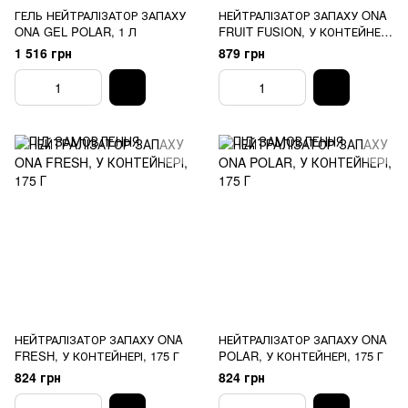
ГЕЛЬ НЕЙТРАЛІЗАТОР ЗАПАХУ
НЕЙТРАЛІЗАТОР ЗАПАХУ ONA
ONA GEL POLAR, 1 Л
FRUIT FUSION, У КОНТЕЙНЕРІ,
175 Г
1 516 грн
879 грн
НЕЙТРАЛІЗАТОР ЗАПАХУ ONA
НЕЙТРАЛІЗАТОР ЗАПАХУ ONA
FRESH, У КОНТЕЙНЕРІ, 175 Г
POLAR, У КОНТЕЙНЕРІ, 175 Г
824 грн
824 грн