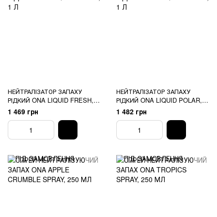
НЕЙТРАЛІЗАТОР ЗАПАХУ
НЕЙТРАЛІЗАТОР ЗАПАХУ
РІДКИЙ ONA LIQUID FRESH, 1
РІДКИЙ ONA LIQUID POLAR, 1
Л
Л
1 469 грн
1 482 грн