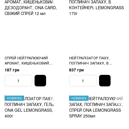
СПРЕЙ НЕЙТРАЛЮЮЧИЙ
НЕЙТРАЛІЗАТОР ПАХУ,
АРОМАТ, КИШЕНЬКОВИЙ
ПОГЛИНАЧ ЗАПАХУ, В
ДЕЗОДОРАНТ, ONA CARD,
КОНТЕЙНЕРІ, LEMONGRASS
187 грн
837 грн
СВІЖИЙ СПРЕЙ 12 мл
170г
НОВИНКА
НОВИНКА