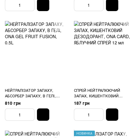
НЕЙТРАЛІЗАТОР ЗАПАХУ,
СПРЕЙ НЕЙТРАЛЮЮЧИЙ
АБСОРБЕР ЗАПАХУ, В ГЕЛІ,
ЗАПАХ, КИШЕНТКОВИЙ
ONA GEL FRUIT FUSION, 0.5L
ДЕЗОДОРАНТ, ONA CARD,
810 грн
187 грн
ЯБЛУЧНИЙ СПРЕЙ 12 мл
НОВИНКА