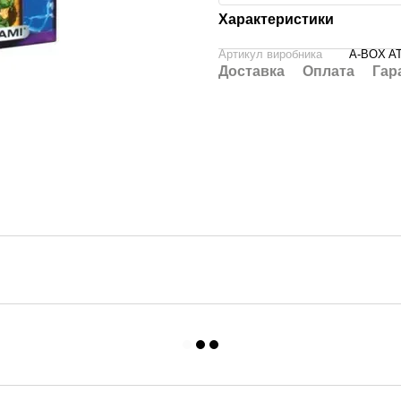
Характеристики
Артикул виробника
A-BOX A
Доставка
Оплата
Гар