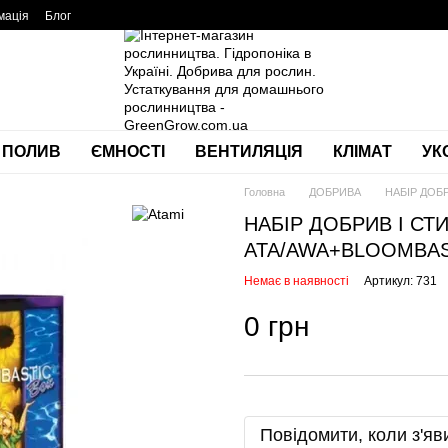
мація
Блог
ПОЛИВ
ЄМНОСТІ
ВЕНТИЛЯЦІЯ
КЛІМАТ
УК
Головна
ДОБРИВА
НАБІР ДОБ
НАБІР ДОБРИВ І СТ
ATA/AWA+BLOOMBAS
Немає в наявності
Артикул: 731
0 грн
Повідомити, коли з'яв