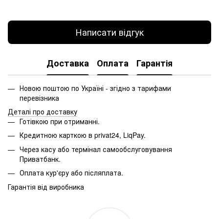
Написати відгук
Доставка
Оплата
Гарантія
Новою поштою по Україні - згідно з тарифами
перевізника
Деталі про доставку
Готівкою при отриманні.
Кредитною карткою в privat24, LiqPay.
Через касу або термінал самообслуговування
Приватбанк.
Оплата кур'єру або післяплата.
Гарантія від виробника