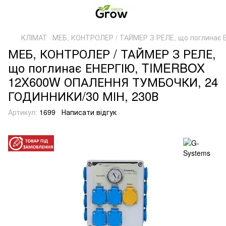
КЛІМАТ
МЕБ, КОНТРОЛЕР / ТАЙМЕР З РЕЛЕ, що поглинає
МЕБ, КОНТРОЛЕР / ТАЙМЕР З РЕЛЕ,
що поглинає ЕНЕРГІЮ, TIMERBOX
12X600W ОПАЛЕННЯ ТУМБОЧКИ, 24
ГОДИННИКИ/30 МІН, 230В
Артикул:
1699
Написати відгук