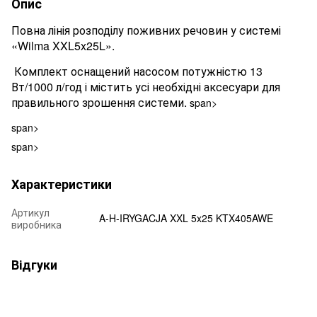
Опис
Повна лінія розподілу поживних речовин у системі
«Wilma XXL5x25L».
Комплект оснащений насосом потужністю 13
Вт/1000 л/год і містить усі необхідні аксесуари для
правильного зрошення системи.
span>
span>
span>
Характеристики
Артикул
A-H-IRYGACJA XXL 5x25 KTX405AWE
виробника
Відгуки