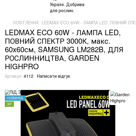
ОСВІТЛЕННЯ
LEDMAX ECO 60W - ЛАМПА LED, ПОВНИЙ СПЕ
LEDMAX ECO 60W - ЛАМПА LED,
ПОВНИЙ СПЕКТР 3000К, макс.
60х60см, SAMSUNG LM282B, ДЛЯ
РОСЛИННИЦТВА, GARDEN
HIGHPRO
Артикул:
4112
Написати відгук
НОВИНКА
ХІТ