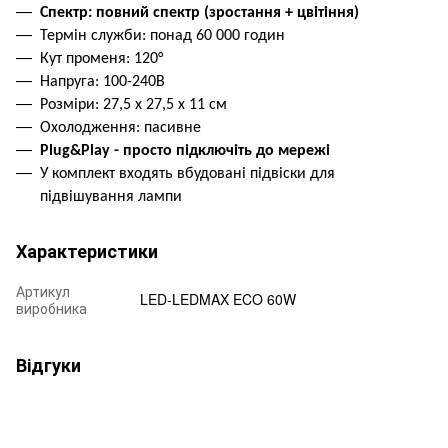
Спектр: повний спектр (зростання + цвітіння)
Термін служби: понад 60 000 годин
Кут променя: 120°
Напруга: 100-240В
Розміри: 27,5 х 27,5 х 11 см
Охолодження: пасивне
Plug&Play - просто підключіть до мережі
У комплект входять вбудовані підвіски для
підвішування лампи
Характеристики
Артикул
LED-LEDMAX ECO 60W
виробника
Відгуки