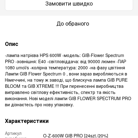
Замовити швидко
До обраного
Опис
-лампа натрієва HPS 600W -модель: GIB-Flower Spectrum
PRO -зовнішня: E40 -світловіддача: від 90000 люмен -ПАР
1080 umol/s -колірна температура: 2000 -на фазу цвітіння
Лампи GIB Flower Spectrum 0 , вони зараз виробляються в
Німеччині, на тому ж заводі, що блискуча лампа GIB PURE
BLOOM та GIB XTREME !!! При перенесенні виробництва
виправлено світлову ефективність, спектр та якість
виконання. Нові моделі лампи GIB FLOWER SPECTRUM PRO
ви дізнаєтесь про нову упаковку.
Характеристики
Артикул
O-Z-600W GIB PRO [24szt./20%]