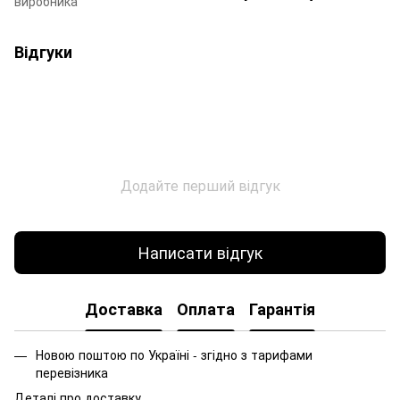
виробника
Відгуки
Додайте перший відгук
Написати відгук
Доставка
Оплата
Гарантія
Новою поштою по Україні - згідно з тарифами
перевізника
Деталі про доставку