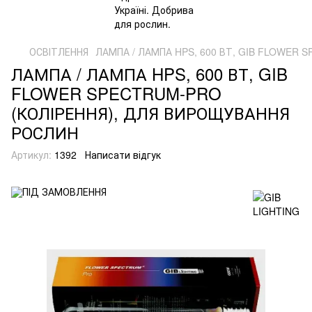
ОСВІТЛЕННЯ
ЛАМПА / ЛАМПА HPS, 600 ВТ, GIB FLOWER 
ЛАМПА / ЛАМПА HPS, 600 ВТ, GIB
FLOWER SPECTRUM-PRO
(КОЛІРЕННЯ), ДЛЯ ВИРОЩУВАННЯ
РОСЛИН
Артикул:
1392
Написати відгук