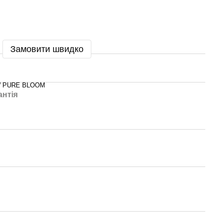
Замовити швидко
W PURE BLOOM
антія