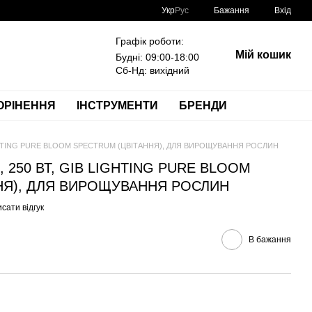
Укр
Рус
Бажання
Вхід
Графік роботи:
Мій кошик
Будні: 09:00-18:00
Сб-Нд: вихідний
ОРІНЕННЯ
ІНСТРУМЕНТИ
БРЕНДИ
LIGHTING PURE BLOOM SPECTRUM (ЦВІТАННЯ), ДЛЯ ВИРОЩУВАННЯ РОСЛИН
 250 ВТ, GIB LIGHTING PURE BLOOM
НЯ), ДЛЯ ВИРОЩУВАННЯ РОСЛИН
сати відгук
В бажання