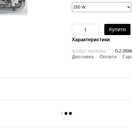
Купити
Характеристики
Артикул виробника
O-Z-250
Доставка
Оплата
Гар