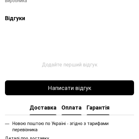
виробника
Відгуки
Додайте перший відгук
Написати відгук
Доставка
Оплата
Гарантія
Новою поштою по Україні - згідно з тарифами
перевізника
Деталі про доставку