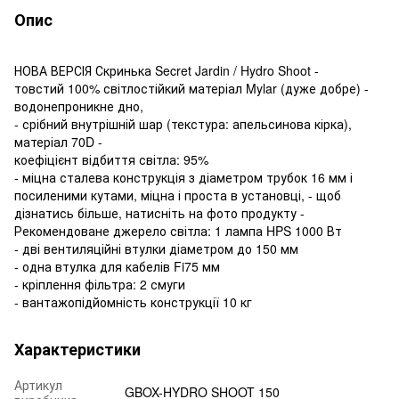
Опис
НОВА ВЕРСІЯ Скринька Secret Jardin / Hydro Shoot -
товстий 100% світлостійкий матеріал Mylar (дуже добре) -
водонепроникне дно,
- срібний внутрішній шар (текстура: апельсинова кірка),
матеріал 70D -
коефіцієнт відбиття світла: 95%
- міцна сталева конструкція з діаметром трубок 16 мм і
посиленими кутами, міцна і проста в установці, - щоб
дізнатись більше, натисніть на фото продукту -
Рекомендоване джерело світла: 1 лампа HPS 1000 Вт
- дві вентиляційні втулки діаметром до 150 мм
- одна втулка для кабелів Fi75 мм
- кріплення фільтра: 2 смуги
- вантажопідйомність конструкції 10 кг
Характеристики
Артикул
GBOX-HYDRO SHOOT 150