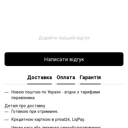
Додайте перший відгук
Написати відгук
Доставка
Оплата
Гарантія
Новою поштою по Україні - згідно з тарифами
перевізника
Деталі про доставку
Готівкою при отриманні.
Кредитною карткою в privat24, LiqPay.
Через касу або термінал самообслуговування