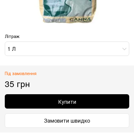
Літраж
1 Л
Під замовлення
35 грн
Купити
Замовити швидко