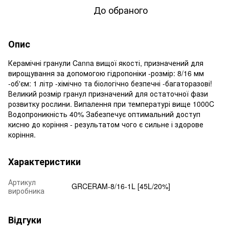
До обраного
Опис
Керамічні гранули Canna вищої якості, призначений для
вирощування за допомогою гідропоніки -розмір: 8/16 мм
-об'єм: 1 літр -хімічно та біологічно безпечні -багаторазові!
Великий розмір гранул призначений для остаточної фази
розвитку рослини. Випалення при температурі вище 1000C
Водопроникність 40% Забезпечує оптимальний доступ
кисню до коріння - результатом чого є сильне і здорове
коріння.
Характеристики
Артикул
GRCERAM-8/16-1L [45L/20%]
виробника
Відгуки