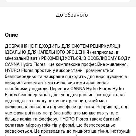
До обраного
Опис
ДОБРАННЯ НЕ ПІДХОДИТЬ ДЛЯ СИСТЕМ РЕЦИРКУЛЯЦІЇ
ІДЕАЛЬНО ДЛЯ КАПЕЛЬНОГО ЗРОШЕННЯ (наприклад, в
мінеральній ваті) РЕКОМЕНДУЄТЬСЯ, В ОСОБЛИВОМУ ВОДУ
CANNA Hydro Flores - це комплексне професійне живлення.
HYDRO Flores простий у використанні, розчиняється
безпосередньо та найкраще підходить для вирощування з
використанням автоматичної системи зрошення з
перебоями у відходи. Переваги CANNA Hydro Flores Hydro
Flores безпосередньо доступні для рослин і складається з
відповідного складу поживних речовин, який має
вирішальне значення під час фази цвітіння. Наприклад, під
час фази цвітіння потрібно набагато менше азоту, але
більше калію та фосфору. HYDRO Flores також багатий
хелатами мікронутрієнтів у формі, що безпосередньо
засвоюється. Це призводить до пишного цвітіння. Інструкції