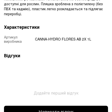
доступні для рослин. Пляшка зроблена з поліетилену (без
ПВХ та кадмію), пластик легко розкладається та підлягає
переробці.
Характеристики
Артикул
CANNA-HYDRO FLORES AB 2X 1L
виробника
Відгуки
Додайте перший відгук
Написати відгук