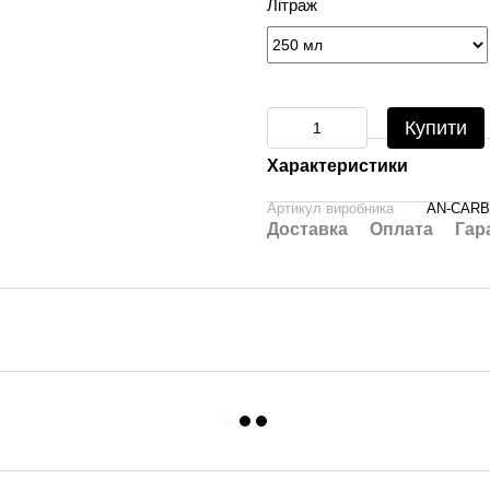
Літраж
Купити
Характеристики
Артикул виробника
AN-CARB
Доставка
Оплата
Гар