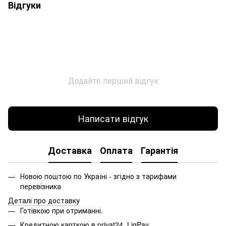
Відгуки
Додайте перший відгук
Написати відгук
Доставка
Оплата
Гарантія
Новою поштою по Україні - згідно з тарифами
перевізника
Деталі про доставку
Готівкою при отриманні.
Кредитною карткою в privat24, LiqPay.