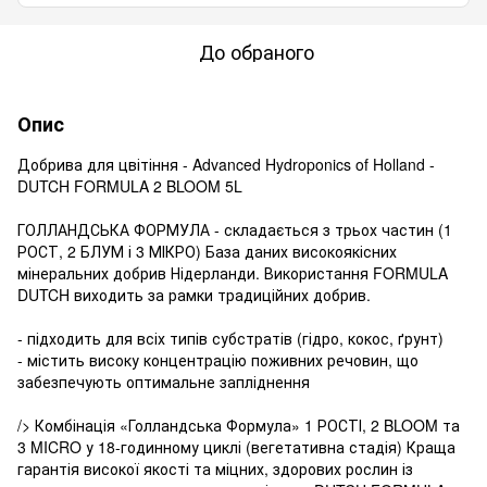
До обраного
Опис
Добрива для цвітіння - Advanced Hydroponics of Holland -
DUTCH FORMULA 2 BLOOM 5L
ГОЛЛАНДСЬКА ФОРМУЛА - складається з трьох частин (1
РОСТ, 2 БЛУМ і 3 МІКРО) База даних високоякісних
мінеральних добрив Нідерланди. Використання FORMULA
DUTCH виходить за рамки традиційних добрив.
- підходить для всіх типів субстратів (гідро, кокос, ґрунт)
- містить високу концентрацію поживних речовин, що
забезпечують оптимальне запліднення
/> Комбінація «Голландська Формула» 1 РОСТІ, 2 BLOOM та
3 MICRO у 18-годинному циклі (вегетативна стадія) Краща
гарантія високої якості та міцних, здорових рослин із