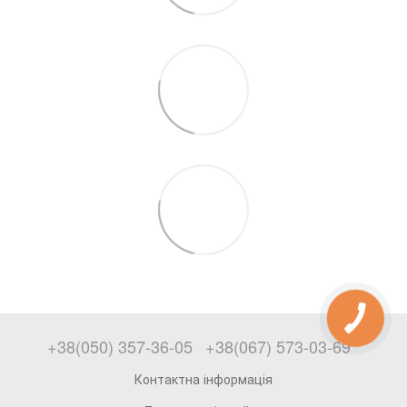
+38(050) 357-36-05
+38(067) 573-03-69
Контактна інформація