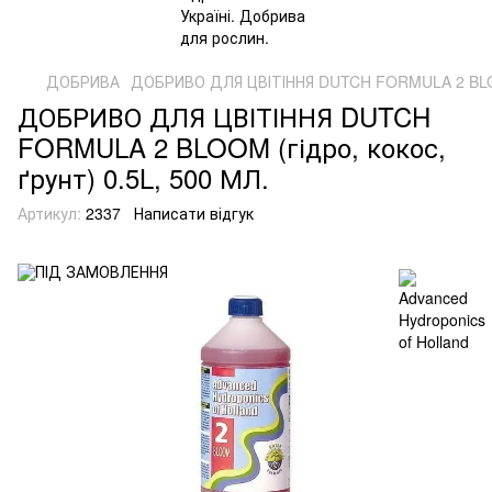
ДОБРИВА
ДОБРИВО ДЛЯ ЦВІТІННЯ DUTCH FORMULA 2 BLOOM 
ДОБРИВО ДЛЯ ЦВІТІННЯ DUTCH
FORMULA 2 BLOOM (гідро, кокос,
ґрунт) 0.5L, 500 МЛ.
Артикул:
2337
Написати відгук