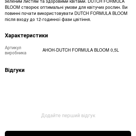
зеленим листям та здоровими квітами. DUTCH FORMULA
BLOOM створює оптимальні умови для квітучих рослин. Ви
повинні почати використовувати DUTCH FORMULA BLOOM
після входу до 12-годинної фази цвітіння.
Характеристики
Артикул
AHOH-DUTCH FORMULA BLOOM 0,5L
виробника
Відгуки
Додайте перший відгук