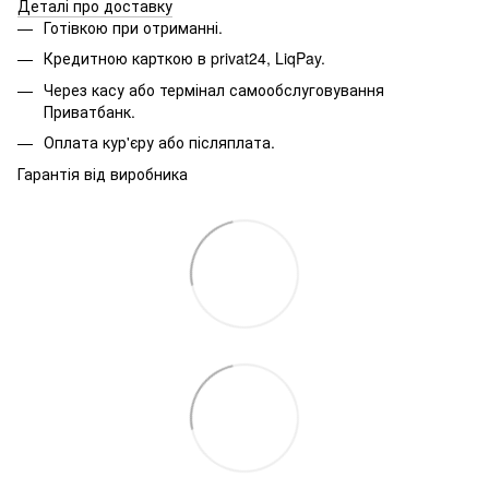
Деталі про доставку
Готівкою при отриманні.
Кредитною карткою в privat24, LiqPay.
Через касу або термінал самообслуговування
Приватбанк.
Оплата кур'єру або післяплата.
Гарантія від виробника