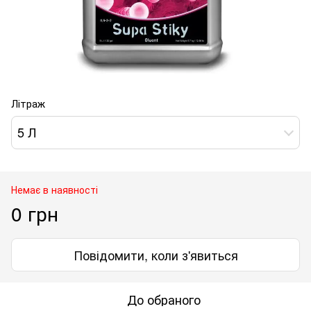
Літраж
5 Л
Немає в наявності
0 грн
Повідомити, коли з'явиться
До обраного