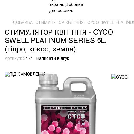
ДОБРИВА
СТИМУЛЯТОР КВІТІННЯ - CYCO SWELL PLATINUM S
СТИМУЛЯТОР КВІТІННЯ - CYCO
SWELL PLATINUM SERIES 5L,
(гідро, кокос, земля)
Артикул:
3174
Написати відгук