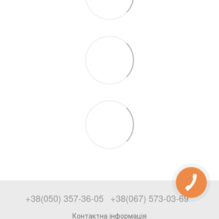
+38(050) 357-36-05
+38(067) 573-03-69
Контактна інформація