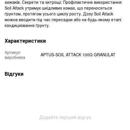
хижаків. Секрети та хитрощі: Профілактичне використання
Soil Attack утримує шкідливих комах, що переносяться
ґрунтом, протягом усього циклу росту. Дозу Soil Attack
можна вводити під час пересадки або на будь-якому етапі
кондиціювання ґрунту.
Характеристики
Артикул
APTUS-SOIL ATTACK 100G GRANULAT
виробника
Відгуки
Додайте перший відгук