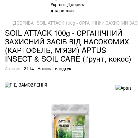
ДОБРИВА
SOIL ATTACK 100g - ОРГАНІЧНИЙ ЗАХИСНИЙ ЗАС
SOIL ATTACK 100g - ОРГАНІЧНИЙ
ЗАХИСНИЙ ЗАСІБ ВІД НАСОКОМИХ
(КАРТОФЕЛЬ, М'ЯЗИ) APTUS
INSECT & SOIL CARE (ґрунт, кокос)
Артикул:
3114
Написати відгук