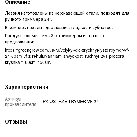
Описание
Лезвия изготовлены из нержавеющей стали, подходят для
ручного триммера 24".
В комплект входит два лезвия: гладкое и зубчатое.
Продукт, совместимый с триммером из нашего
предложения:
https://greengrow.com.ua/ru/velykyi-elektrychnyi-lystostrymer-vf-
24-60sm-vf-z-rehuliuvanniam-shvydkosti-ruchnyi-2v1-prozora-
kryshka-fi-60sm-h50sm/
Характеристики
Артикул
PK-OSTRZE TRYMER VF 24"
производителя
Отзывы